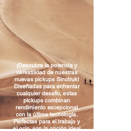
¡Descubre la potencia y
versatilidad de nuestras
nuevas pickups Sinotruk!
Diseñadas para enfrentar
cualquier desafío, estas
pickups combinan
rendimiento excepcional
con la última tecnología.
Perfectas para el trabajo y
el ocio, son la opción ideal